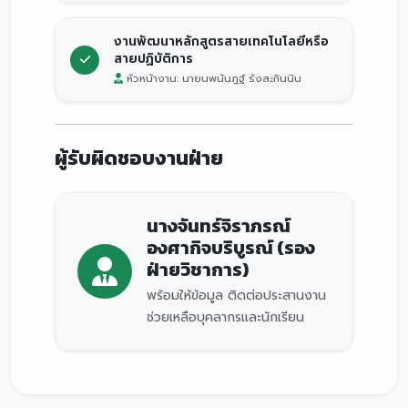
งานพัฒนาหลักสูตรสายเทคโนโลยีหรือ
สายปฏิบัติการ
หัวหน้างาน: นายนพนันฎฐ์ รังสะกินนิน
ผู้รับผิดชอบงานฝ่าย
นางจันทร์จิราภรณ์
องศากิจบริบูรณ์ (รอง
ฝ่ายวิชาการ)
พร้อมให้ข้อมูล ติดต่อประสานงาน
ช่วยเหลือบุคลากรและนักเรียน