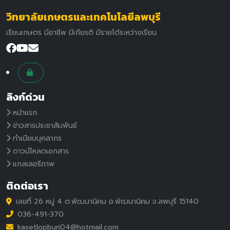
วิทยาลัยเกษตรและเทคโนโลยีลพบุรี
เรียนเกษตร มีอาชีพ มีเกียรติ มีรายได้ระหว่างเรียน
ลิงก์ด่วน
หน้าแรก
ข่าวสารประชาสัมพันธ์
ทำเนียบบุคลากร
ดาวน์โหลดเอกสาร
แกลเลอรีภาพ
ติดต่อเรา
เลขที่ 26 หมู่ 4 ต.พัฒนานิคม อ.พัฒนานิคม จ.ลพบุรี 15140
036-491-370
kasetlopburi04@hotmail.com