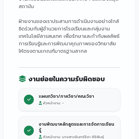
สถาบัน
ฝ่ายงานของเราประสานการดำเนินงานอย่างใกล้
ชิดร่วมกับผู้อำนวยการโรงเรียนและกลุ่มงาน
เทคโนโลยีสารสนเทศ เพื่อรักษาและกำกับผลลัพธ์
การเรียนรู้และการพัฒนาคุณภาพของวิทยาลัย
ให้ตรงตามเกณฑ์มาตรฐานสากล
งานย่อยในความรับผิดชอบ
เเผนกวิชา/ภาควิชา/คณะวิชา
หัวหน้างาน: -
งานพัฒนาหลักสูตรและการจัดการเรียน
รู้
หัวหน้างาน: นางสาวอินทร์ธิดา ศิริพันธ์ุ