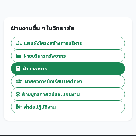
ฝ่ายงานอื่น ๆ ในวิทยาลัย
แผนผังโครงสร้างการบริหาร
ฝ่ายบริหารทรัพยากร
ฝ่ายวิชาการ
ฝ่ายกิจการนักเรียน นักศึกษา
ฝ่ายยุทธศาสตร์และแผนงาน
คำสั่งปฏิบัติงาน