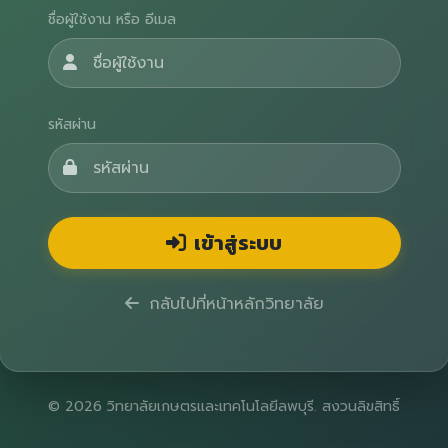
ชื่อผู้ใช้งาน หรือ อีเมล
รหัสผ่าน
เข้าสู่ระบบ
กลับไปที่หน้าหลักวิทยาลัย
© 2026 วิทยาลัยเกษตรและเทคโนโลยีลพบุรี. สงวนลิขสิทธิ์