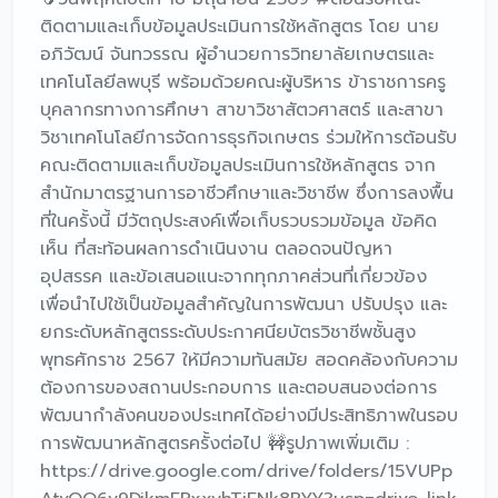
ติดตามและเก็บข้อมูลประเมินการใช้หลักสูตร โดย นาย
อภิวัฒน์ จันทวรรณ ผู้อำนวยการวิทยาลัยเกษตรและ
เทคโนโลยีลพบุรี พร้อมด้วยคณะผู้บริหาร ข้าราชการครู
บุคลากรทางการศึกษา สาขาวิชาสัตวศาสตร์ และสาขา
วิชาเทคโนโลยีการจัดการธุรกิจเกษตร ร่วมให้การต้อนรับ
คณะติดตามและเก็บข้อมูลประเมินการใช้หลักสูตร จาก
สำนักมาตรฐานการอาชีวศึกษาและวิชาชีพ ซึ่งการลงพื้น
ที่ในครั้งนี้ มีวัตถุประสงค์เพื่อเก็บรวบรวมข้อมูล ข้อคิด
เห็น ที่สะท้อนผลการดำเนินงาน ตลอดจนปัญหา
อุปสรรค และข้อเสนอแนะจากทุกภาคส่วนที่เกี่ยวข้อง
เพื่อนำไปใช้เป็นข้อมูลสำคัญในการพัฒนา ปรับปรุง และ
ยกระดับหลักสูตรระดับประกาศนียบัตรวิชาชีพชั้นสูง
พุทธศักราช 2567 ให้มีความทันสมัย สอดคล้องกับความ
ต้องการของสถานประกอบการ และตอบสนองต่อการ
พัฒนากำลังคนของประเทศได้อย่างมีประสิทธิภาพในรอบ
การพัฒนาหลักสูตรครั้งต่อไป 🚧รูปภาพเพิ่มเติม :
https://drive.google.com/drive/folders/15VUPp