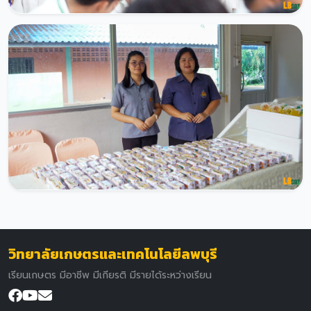
วิทยาลัยเกษตรและเทคโนโลยีลพบุรี
เรียนเกษตร มีอาชีพ มีเกียรติ มีรายได้ระหว่างเรียน