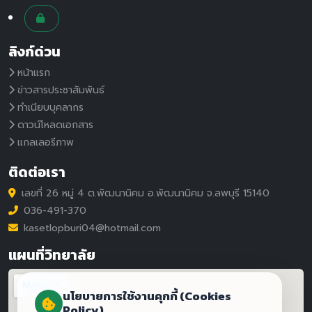
ลิงก์ด่วน
หน้าแรก
ข่าวสารประชาสัมพันธ์
ทำเนียบบุคลากร
ดาวน์โหลดเอกสาร
แกลเลอรีภาพ
ติดต่อเรา
เลขที่ 26 หมู่ 4 ต.พัฒนานิคม อ.พัฒนานิคม จ.ลพบุรี 15140
036-491-370
kasetlopburi04@hotmail.com
แผนที่วิทยาลัย
นโยบายการใช้งานคุกกี้ (Cookies
Policy)