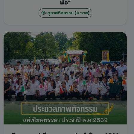
พ่อ”
ดูภาพกิจกรรม (11 ภาพ)