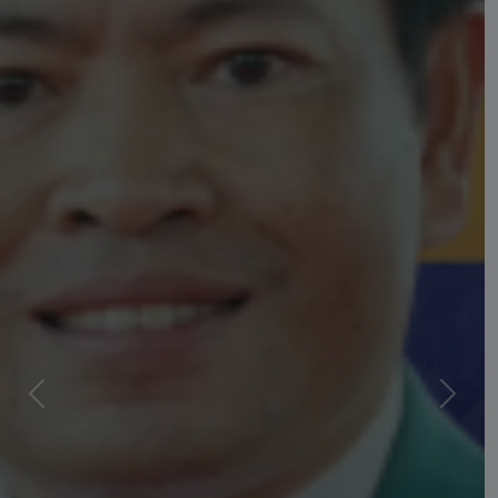
Previous
Next