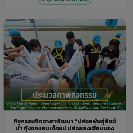
กิจกรรมจิตอาสาพัฒนา “ปล่อยพันธุ์สัตว์
น้ำ กุ้งของสมเด็จแม่ ปล่อยลงเขื่อนของ