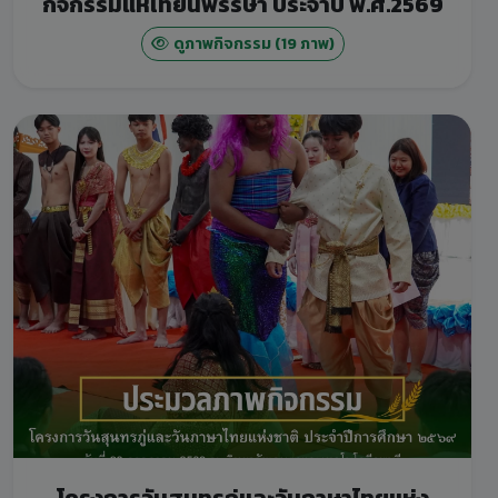
กิจกรรมแห่เทียนพรรษา ประจำปี พ.ศ.2569
ดูภาพกิจกรรม (19 ภาพ)
โครงการวันสุนทรภู่และวันภาษาไทยแห่ง