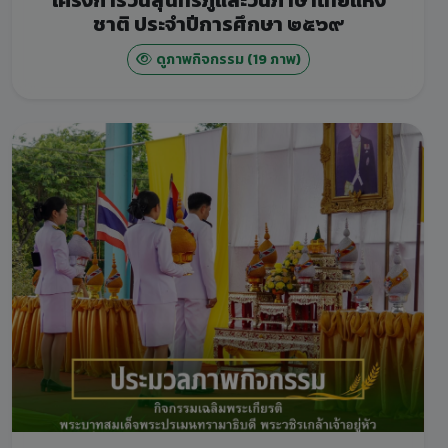
ชาติ ประจำปีการศึกษา ๒๕๖๙
ดูภาพกิจกรรม (19 ภาพ)