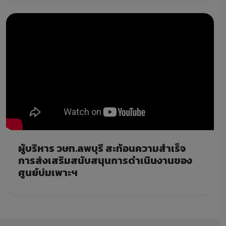
ผู้บริหาร วษท.ลพบุรี สะท้อนความสำเร็จ
การส่งเสริมสนับสนุนการดำเนินงานของ
ศูนย์บ่มเพาะฯ