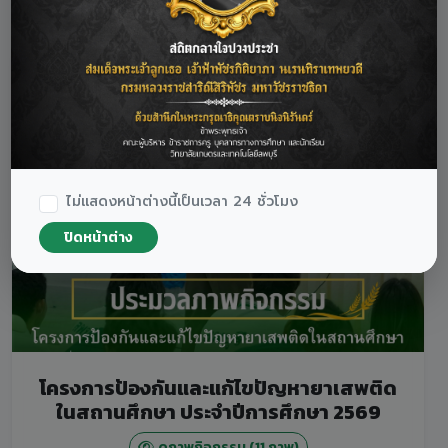
วิทยาลัย
ไม่แสดงหน้าต่างนี้เป็นเวลา 24 ชั่วโมง
ปิดหน้าต่าง
โครงการป้องกันและแก้ไขปัญหายาเสพติด
ในสถานศึกษา ประจำปีการศึกษา 2569
ดูภาพกิจกรรม (11 ภาพ)