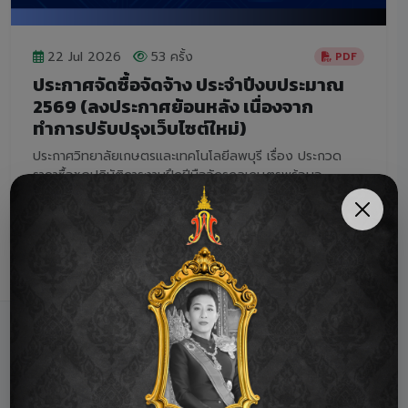
22 Jul 2026
53 ครั้ง
PDF
ประกาศจัดซื้อจัดจ้าง ประจำปีงบประมาณ
2569 (ลงประกาศย้อนหลัง เนื่องจาก
ทำการปรับปรุงเว็บไซต์ใหม่)
ประกาศวิทยาลัยเกษตรและเทคโนโลยีลพบุรี เรื่อง ประกวด
ราคาซื้อชุดปฏิบัติการงานฝึกฝีมือจักรกลเกษตรพร้อมอ...
อ่านบทความฉบับเต็ม
อัลบั้มรูปภาพ
กิจกรรมนักเรียนและ
ดูอัลบั้มทั้งหมด