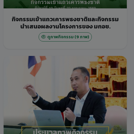
กิจกรรมเข้าแถวเคารพธงชาติและกิจกรรม
นำเสนอผลงานโครงการของ มกอช.
ดูภาพกิจกรรม (9 ภาพ)