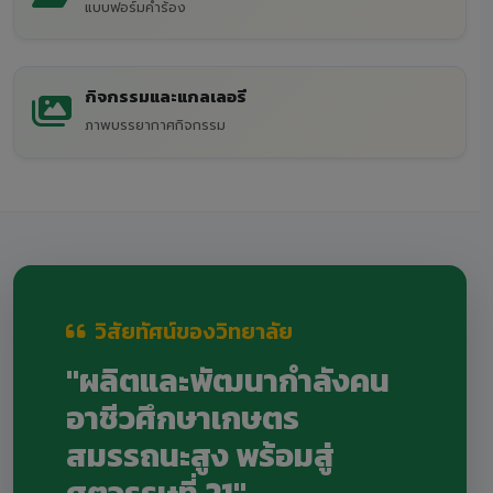
แบบฟอร์มคำร้อง
กิจกรรมและแกลเลอรี
ภาพบรรยากาศกิจกรรม
วิสัยทัศน์ของวิทยาลัย
"ผลิตและพัฒนากำลังคน
อาชีวศึกษาเกษตร
สมรรถนะสูง พร้อมสู่
ศตวรรษที่ 21"