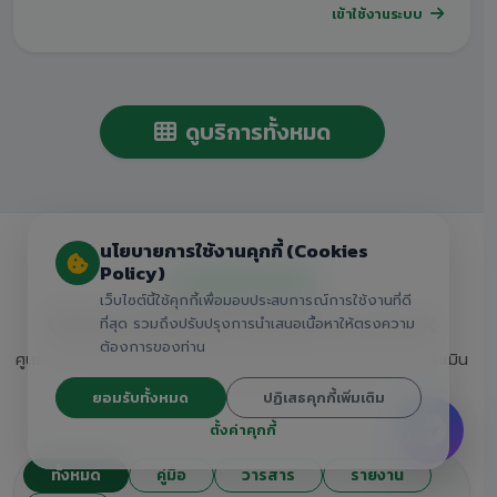
เข้าใช้งานระบบ
ดูบริการทั้งหมด
นโยบายการใช้งานคุกกี้ (Cookies
Policy)
คลังความรู้ดิจิทัล
เว็บไซต์นี้ใช้คุกกี้เพื่อมอบประสบการณ์การใช้งานที่ดี
ชั้นหนังสืออิเล็กทรอนิกส์ E-Book
ที่สุด รวมถึงปรับปรุงการนำเสนอเนื้อหาให้ตรงความ
ต้องการของท่าน
ศูนย์รวมคู่มือการเรียนการสอน วารสารวิชาการ และรายงานการประเมิน
ตนเองของวิทยาลัยสำหรับครูและนักเรียน
ยอมรับทั้งหมด
ปฏิเสธคุกกี้เพิ่มเติม
ตั้งค่าคุกกี้
ทั้งหมด
คู่มือ
วารสาร
รายงาน