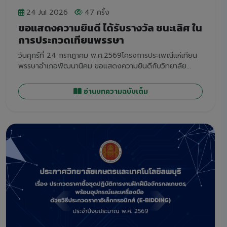
24 Jul 2026
47 ครั้ง
ขอแสดงความยินดี ได้รับรางวัล ชนะเลิศ ใน
การประกวดเทียนพรรษา
วันศุกร์ที่ 24 กรกฎาคม พ.ศ.2569โครงการประเพณีแห่เทียน
พรรษาอำเภอพัฒนานิคม ขอแสดงความยินดีกับวิทยาลัย...
อ่านบทความฉบับเต็ม