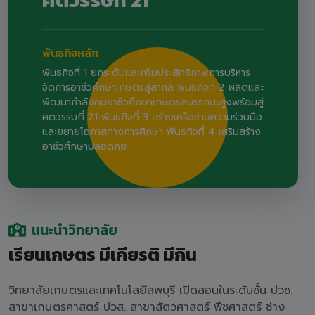
พันธกิจหลัก
พันธกิจที่ 1 ยกระดับและเพิ่มประสิทธิภาพการบริหาร
จัดการอาชีวศึกษาเกษตรสู่สากล พันธกิจที่ 2 ผลิตและ
พัฒนากำลังคนอาชีวศึกษาเกษตรสมรรถนะสูงพร้อมสู่
ศตวรรษที่ 21 พันธกิจที่ 3 สร้างเครือข่ายความร่วมมือ
และขยายโอกาสทางการศึกษา พันธกิจที่ 4 เสริมสร้าง
อาชีวศึกษาปลอดภัย
แนะนำวิทยาลัย
เรียนเกษตร มีเกียรติ มีกิน
วิทยาลัยเกษตรและเทคโนโลยีลพบุรี เปิดสอนในระดับชั้น ปวช.
สาขาเกษตรศาสตร์ ปวส. สาขาสัตวศาสตร์ พืชศาสตร์ ช่าง