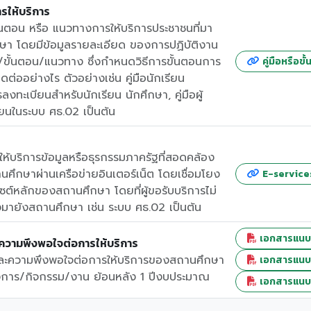
ารให้บริการ
ั้นตอน หรือ แนวทางการให้บริการประชาชนที่มา
ษา โดยมีข้อมูลรายละเอียด ของการปฏิบัติงาน
ือ/ขั้นตอน/แนวทาง ซึ่งกำหนดวิธีการขั้นตอนการ
คู่มือหรือข
ดต่ออย่างไร ตัวอย่างเช่น คู่มือนักเรียน
รลงทะเบียนสำหรับนักเรียน นักศึกษา, คู่มือผู้
ยนในระบบ ศธ.02 เป็นต้น
้บริการข้อมูลหรือธุรกรรมภาครัฐที่สอดคล้อง
ศึกษาผ่านเครือข่ายอินเตอร์เน็ต โดยเชื่อมโยง
E-service
ซต์หลักของสถานศึกษา โดยที่ผู้ขอรับบริการไม่
งมายังสถานศึกษา เช่น ระบบ ศธ.02 เป็นต้น
เอกสารแนบที
ละความพึงพอใจต่อการให้บริการ
และความพึงพอใจต่อการให้บริการของสถานศึกษา
เอกสารแนบที
งการ/กิจกรรม/งาน ย้อนหลัง 1 ปีงบประมาณ
เอกสารแนบที