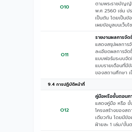
ตามพระราชบัญญัติ
O10
พ.ศ 2560 เช่น ปร
เป็นต้น โดยเป็นข้อ
เผยข้อมูลบนเว็บ
รายงานผลการจัดซื
แสดงสรุปผลการจัด
ละเอียดผลการจัด
O11
แบบฟอร์มระบบจัดซ
แบบรายเดือนที่มี
ของสถานศึกษา เป
9.4 การปฏิบัติหน้าที่
คู่มือหรือขั้นตอน
แสดงคู่มือ หรือ 
O12
โครงสร้างของสถานศ
เดียวกัน โดยมีข้
ฝ่ายละ 1 เล่ม/ขั้