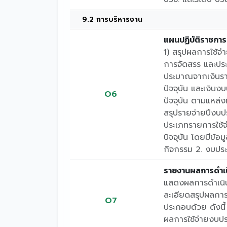
9.2 การบริหารงาน
แผนปฏิบัติราชการ
1) สรุปผลการใช้จ่
การจัดสรร และปร
ประมาณจากเงินรา
ปัจจุบัน และเงิน
O6
ปัจจุบัน ตามแหล่ง
สรุปรายจ่ายปีงบปร
ประเภทรายการใช้
ปัจจุบัน โดยมีข้อ
กิจกรรม 2. งบประม
รายงานผลการดำเน
แสดงผลการดำเนิน
ละเอียดสรุปผลกา
O7
ประกอบด้วย ดังนี
ผลการใช้จ่ายงบป