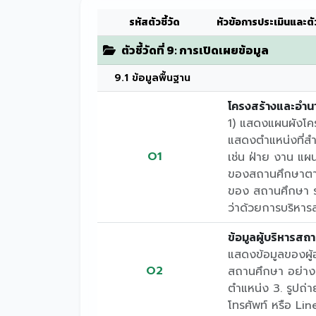
รหัสตัวชี้วัด
หัวข้อการประเมินและตัว
ตัวชี้วัดที่ 9: การเปิดเผยข้อมูล
9.1 ข้อมูลพื้นฐาน
โครงสร้างและอำนาจ
1) แสดงแผนผังโ
แสดงตำแหน่งที่ส
O1
เช่น ฝ่าย งาน แผน
ของสถานศึกษาตาม
ของ สถานศึกษา 
ว่าด้วยการบริหาร
ข้อมูลผู้บริหารสถ
แสดงข้อมูลของผู
O2
สถานศึกษา อย่างน้
ตำแหน่ง 3. รูปถ่
โทรศัพท์ หรือ Lin