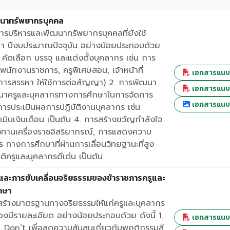
นาทรัพยากรบุคคล
รบริหารและพัฒนาทรัพยากรบุคคลที่ยังใช้
า ปีงบประมาณปัจจุบัน อย่างน้อยประกอบด้วย
า คัดเลือก บรรจุ และแต่งตั้งบุคลากร เช่น การ
นักงานราชการ, ครูพิเศษสอน, เจ้าหน้าที่
เอกสารแนบที
มีการสรรหา ให้ใช้การต่อสัญญา) 2. การพัฒนา
เอกสารแนบที
ฒนาครูและบุคลากรทางการศึกษาในการจัดการ
เอกสารแนบที
3. การประเมินผลการปฏิบัติงานบุคลากร เช่น
ินเงินเดือน เป็นต้น 4. การสร้างขวัญกำลังใจ
ชทานเครื่องราชอิสริยาภรณ์, การแสดงความ
ร ทางการศึกษาที่ผ่านการเลื่อนวิทยฐานะที่สูง
ยรติครูและบุคลากรดีเด่น เป็นต้น
และการขับเคลื่อนจริยธรรมของข้าราชการครูและ
กษา
ร้างมาตรฐานทางจริยธรรมให้แก่ครูและบุคลากร
องมีรายละเอียด อย่างน้อยประกอบด้วย ดังนี้ 1.
เอกสารแนบที
& Don’t เพื่อลดความสับสนเกี่ยวกับพฤติกรรมสี