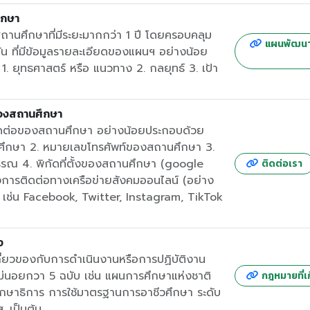
ึกษา
นศึกษาที่มีระยะมากกว่า 1 ปี โดยครอบคลุม
แผนพัฒนา
ัน ที่มีข้อมูลรายละเอียดของแผนฯ อย่างน้อย
 1. ยุทธศาสตร์ หรือ แนวทาง 2. กลยุทธ์ 3. เป้า
ของสถานศึกษา
ดต่อของสถานศึกษา อย่างน้อยประกอบด้วย
สถานศึกษา 2. หมายเลขโทรศัพท์ของสถานศึกษา 3.
รณ 4. พิกัดที่ตั้งของสถานศึกษา (google
ติดต่อเรา
การติดต่อทางเครือข่ายสังคมออนไลน์ (อย่าง
) เช่น Facebook, Twitter, Instagram, TikTok
ง
ี่ยวของกับการดำเนินงานหรือการปฏิบัติงาน
่นอยกวา 5 ฉบับ เช่น แผนการศึกษาแห่งชาติ
กฎหมายที่เก
กษาธิการ การใช้มาตรฐานการอาชีวศึกษา ระดับ
. เป็นต้น