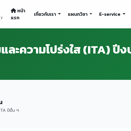
หน้า
เกี่ยวกับเรา
แผนกวิชา
E-service
แรก
gy
และความโปร่งใส (ITA) ปี
น
TA ปีอื่น ๆ