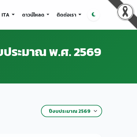
ITA
ดาวน์โหลด
ติดต่อเรา
งบประมาณ พ.ศ. 2569