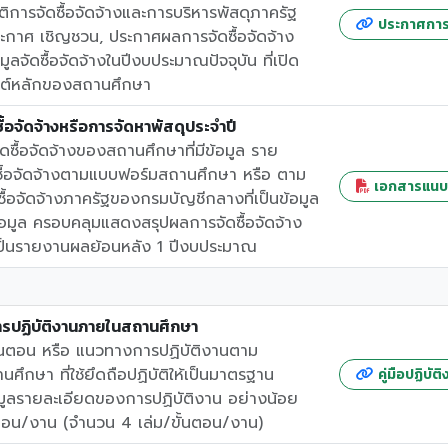
การจัดซื้อจัดจ้างและการบริหารพัสดุภาครัฐ
ประกาศการจ
ะกาศ เชิญชวน, ประกาศผลการจัดซื้อจัดจ้าง
มูลจัดซื้อจัดจ้างในปีงบประมาณปัจจุบัน ที่เปิด
ไซต์หลักของสถานศึกษา
้อจัดจ้างหรือการจัดหาพัสดุประจำปี
ซื้อจัดจ้างของสถานศึกษาที่มีข้อมูล ราย
ซื้อจัดจ้างตามแบบฟอร์มสถานศึกษา หรือ ตาม
เอกสารแนบที
ื้อจัดจ้างภาครัฐของกรมบัญชีกลางที่เป็นข้อมูล
ข้อมูล ครอบคลุมแสดงสรุปผลการจัดซื้อจัดจ้าง
็นรายงานผลย้อนหลัง 1 ปีงบประมาณ
การปฏิบัติงานภายในสถานศึกษา
ขั้นตอน หรือ แนวทางการปฏิบัติงานตาม
ึกษา ที่ใช้ยึดถือปฏิบัติให้เป็นมาตรฐาน
คู่มือปฏิบั
อมูลรายละเอียดของการปฏิบัติงาน อย่างน้อย
นตอน/งาน (จํานวน 4 เล่ม/ขั้นตอน/งาน)