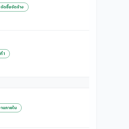
ัดซื้อจัดจ้าง
่ 1
ติงานภายใน