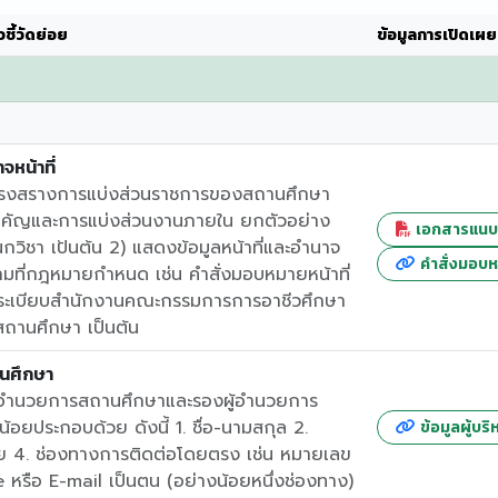
ชี้วัดย่อย
ข้อมูลการเปิดเผย
หน้าที่
ครงสรางการแบ่งส่วนราชการของสถานศึกษา
ำคัญและการแบ่งส่วนงานภายใน ยกตัวอย่าง
เอกสารแนบที
กวิชา เป้นต้น 2) แสดงข้อมูลหน้าที่และอำนาจ
คำสั่งมอบห
ที่กฎหมายกำหนด เช่น คำสั่งมอบหมายหน้าที่
ระเบียบสำนักงานคณะกรรมการการอาชีวศึกษา
สถานศึกษา เป็นต้น
านศึกษา
้อำนวยการสถานศึกษาและรองผู้อำนวยการ
อยประกอบด้วย ดังนี้ 1. ชื่อ-นามสกุล 2.
ข้อมูลผู้บริ
าย 4. ช่องทางการติดต่อโดยตรง เช่น หมายเลข
e หรือ E-mail เป็นตน (อย่างน้อยหนึ่งช่องทาง)