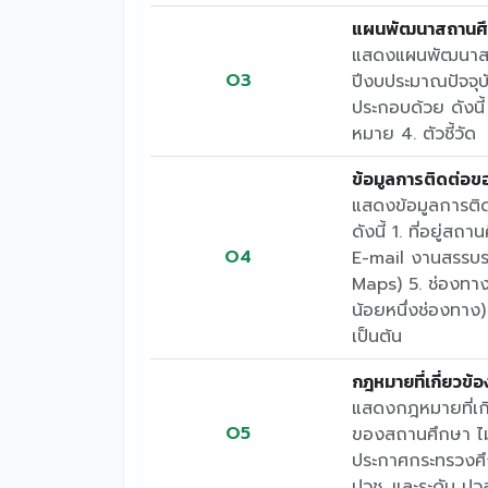
แผนพัฒนาสถานศ
แสดงแผนพัฒนาสถา
O3
ปีงบประมาณปัจจุบ
ประกอบด้วย ดังนี้
หมาย 4. ตัวชี้วัด
ข้อมูลการติดต่อ
แสดงข้อมูลการติ
ดังนี้ 1. ที่อยู่
O4
E-mail งานสรรบร
Maps) 5. ช่องทาง
น้อยหนึ่งช่องทาง
เป็นต้น
กฎหมายที่เกี่ยวข้อ
แสดงกฎหมายที่เก
O5
ของสถานศึกษา ไม
ประกาศกระทรวงศึ
ปวช. และระดับ ปวส