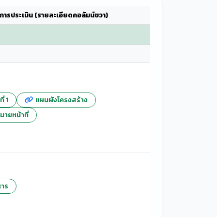
การประเมิน (รายละเอียดคอลัมน์ขวา)
่ 1
แผนผังโครงสร้าง
มายหน้าที่
หาร