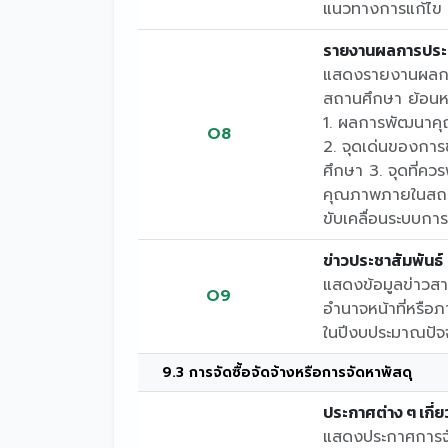
แนวทางการแก้ไข
รายงานผลการประเ
แสดงรายงานผลกา
สถานศึกษา ย้อนหล
1. ผลการพัฒนาคุ
O8
2. จุดเด่นของกา
ศึกษา 3. จุดที่ค
คุณภาพภายในสถา
ขับเคลื่อนระบบก
ข่าวประชาสัมพันธ์
แสดงข้อมูลข่าวสา
O9
อำนาจหน้าที่หรือภ
ในปีงบประมาณปัจจ
9.3 การจัดซื้อจัดจ้างหรือการจัดหาพัสดุ
ประกาศต่าง ๆ เกี่ย
แสดงประกาศการจัด