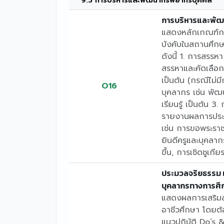
9.5 การบริหารและพัฒนาทรัพยากรบุคคล
การบริหารและพัฒ
แสดงหลักเกณฑ์กา
บังคับในสถานศึกษ
ดังนี้ 1. การสรรห
สรรหาและคัดเลือกพ
เป็นต้น (กรณีไม่
O16
บุคลากร เช่น พั
เรียนรู้ เป็นต้น 
รายงานผลการประเม
เช่น การขอพระรา
ยินดีครูและบุคลาก
ขึ้น, การเชิดชูเกี
ประมวลจริยธรรม 
บุคลากรทางการศึ
แสดงผลการเสริมส
อาชีวศึกษา โดยต้
แนวปฏิบัติ Do’s 