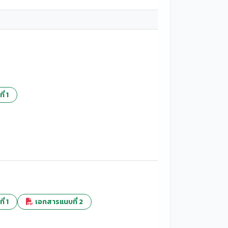
่ 1
่ 1
เอกสารแนบที่ 2