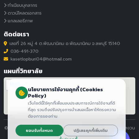
ทำเนียบบุคลากร
ดาวน์โหลดเอกสาร
แกลเลอรีภาพ
ติดต่อเรา
เลขที่ 26 หมู่ 4 ต.พัฒนานิคม อ.พัฒนานิคม จ.ลพบุรี 15140
036-491-370
kasetlopburi04@hotmail.com
แผนที่วิทยาลัย
นโยบายการใช้งานคุกกี้ (Cookies
Policy)
เว็บไซต์นี้ใช้คุกกี้เพื่อมอบประสบการณ์การใช้งานที่ดี
ที่สุด รวมถึงปรับปรุงการนำเสนอเนื้อหาให้ตรงความ
ต้องการของท่าน
© 2026 Lopburi College of Agriculture and Technology. สงวน
ยอมรับทั้งหมด
ปฏิเสธคุกกี้เพิ่มเติม
ลิขสิทธิ์.