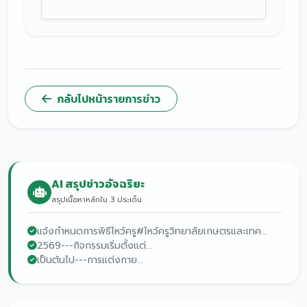
กลับไปหน้ารายการข่าว
AI สรุปข่าวอัจฉริยะ
สรุปเนื้อหาหลักใน 3 ประเด็น
แจ้งกำหนดการพิธีไหว้ครู#ไหว้ครูวิทยาลัยเกษตรและเทค...
2569---กิจกรรมเริ่มตั้งแต่...
เป็นต้นไป---การแต่งกาย...