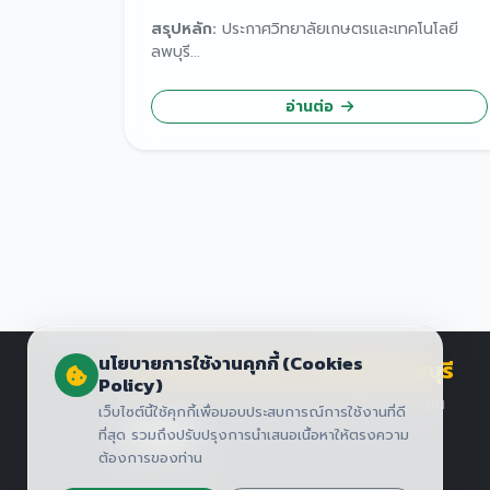
สรุปหลัก:
ประกาศวิทยาลัยเกษตรและเทคโนโลยี
ลพบุรี...
อ่านต่อ
นโยบายการใช้งานคุกกี้ (Cookies
วิทยาลัยเกษตรและเทคโนโลยีลพบุรี
Policy)
เรียนเกษตร มีอาชีพ มีเกียรติ มีรายได้ระหว่างเรียน
เว็บไซต์นี้ใช้คุกกี้เพื่อมอบประสบการณ์การใช้งานที่ดี
ที่สุด รวมถึงปรับปรุงการนำเสนอเนื้อหาให้ตรงความ
ต้องการของท่าน