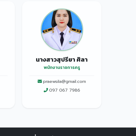
นางสาวสุปรียา ศิลา
พนักงานราชการครู
praewsila@gmail.com
097 067 7986