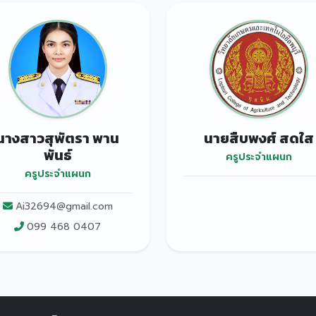
นางสาวสุพัตรา พาน
นายสืบพงศ์ สดใส
พันธ์
ครูประจำแผนก
ครูประจำแผนก
Ai32694@gmail.com
099 468 0407