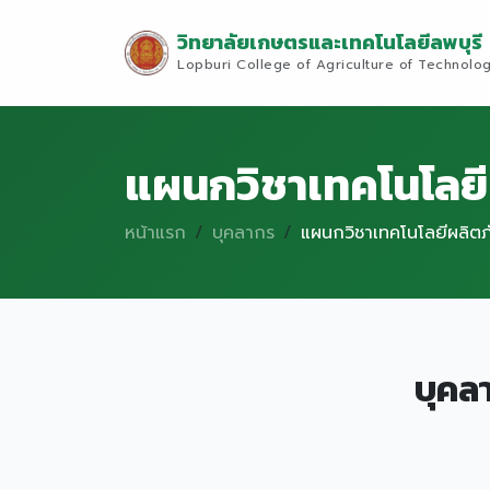
วิทยาลัยเกษตรและเทคโนโลยีลพบุรี
Lopburi College of Agriculture of Technolo
แผนกวิชาเทคโนโลยี
หน้าแรก
บุคลากร
แผนกวิชาเทคโนโลยีผลิต
บุคล