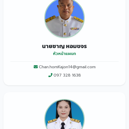
นายชาญ หอมขจร
หัวหน้าแผนก
Chan.homKajon14@gmail.com
097 328 1638