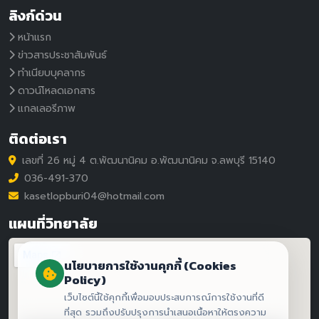
ลิงก์ด่วน
หน้าแรก
ข่าวสารประชาสัมพันธ์
ทำเนียบบุคลากร
ดาวน์โหลดเอกสาร
แกลเลอรีภาพ
ติดต่อเรา
เลขที่ 26 หมู่ 4 ต.พัฒนานิคม อ.พัฒนานิคม จ.ลพบุรี 15140
036-491-370
kasetlopburi04@hotmail.com
แผนที่วิทยาลัย
นโยบายการใช้งานคุกกี้ (Cookies
Policy)
เว็บไซต์นี้ใช้คุกกี้เพื่อมอบประสบการณ์การใช้งานที่ดี
ที่สุด รวมถึงปรับปรุงการนำเสนอเนื้อหาให้ตรงความ