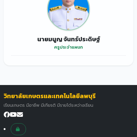
นายมนูญ จันทร์ประดิษฐ์
ครูประจำแผนก
วิทยาลัยเกษตรและเทคโนโลยีลพบุรี
เรียนเกษตร มีอาชีพ มีเกียรติ มีรายได้ระหว่างเรียน