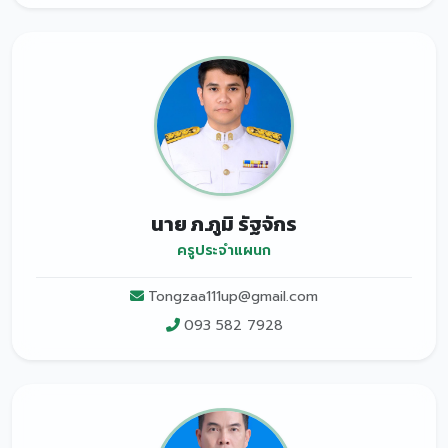
นาย ภ.ภูมิ รัฐจักร
ครูประจำแผนก
Tongzaa111up@gmail.com
093 582 7928