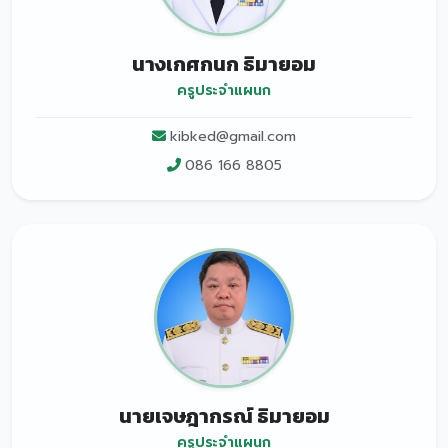
นางเกศกนก ธิมายอม
ครูประจำแผนก
kibked@gmail.com
086 166 8805
นายเจษฎากรณ์ ธิมายอม
ครูประจำแผนก